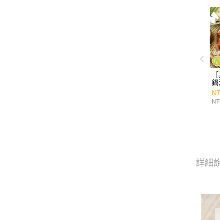
［
鍋
NT
NT
詳細