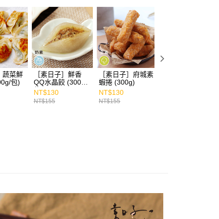
］蔬菜鮮
［素日子］鮮香
［素日子］府城素
［素日子］百花鮮
 (900g/包)
QQ水晶餃 (300g
蝦捲 (300g)
蝦素腐皮捲
約14-15顆)
(45gX5捲)
NT$130
NT$130
NT$190
NT$155
NT$155
NT$225