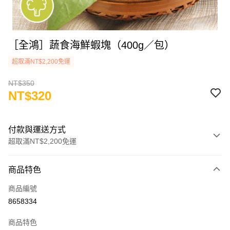
［全鴻］蔬食海鮮蝦塊（400g／包）
超取滿NT$2,200免運
NT$350
NT$320
付款與運送方式
超取滿NT$2,200免運
付款方式
商品特色
信用卡一次付款
商品編號
LINE Pay
8658334
Apple Pay
商品特色