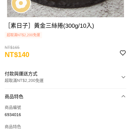
［素日子］黃金三絲捲(300g/10入)
超取滿NT$2,200免運
NT$165
NT$140
付款與運送方式
超取滿NT$2,200免運
付款方式
商品特色
信用卡一次付款
商品編號
LINE Pay
6934016
Apple Pay
商品特色