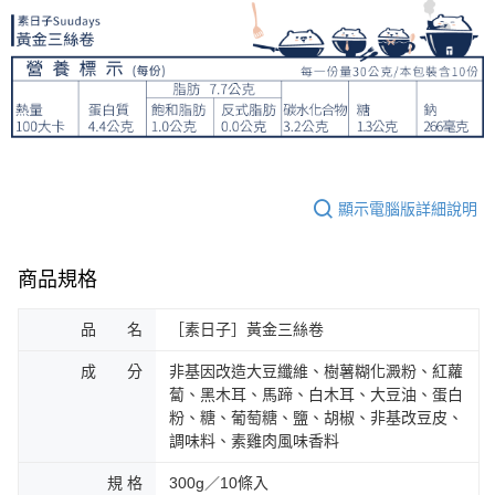
顯示電腦版詳細說明
商品規格
品 名
［素日子］黃金三絲卷
成 分
非基因改造大豆纖維、樹薯糊化澱粉、紅蘿
蔔、黑木耳、馬蹄、白木耳、大豆油、蛋白
粉、糖、葡萄糖、鹽、胡椒、非基改豆皮、
調味料、素雞肉風味香料
規 格
300g／10條入