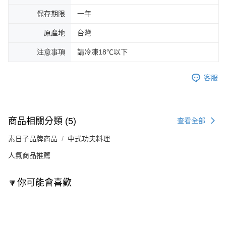
保存期限
一年
原產地
台灣
注意事項
請冷凍18℃以下
客服
商品相關分類 (5)
查看全部
素日子品牌商品
中式功夫料理
人氣商品推薦
🔽你可能會喜歡