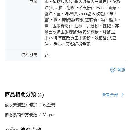
成份
水、植物絞肉(非基因改造大豆蛋白)、花椒
油(大豆油、花椒)、杏鮑菇、木耳、香菇、
醬油、薑、味噌[黃豆(非基因改造)、米、
鹽]、糖、辣椒醬(辣椒 芝麻油、糖、醬油、
鹽、玉米糖膠)、紅椒、芫荽粉、辣椒、非
基因改造玉米發酵粉(麥芽糊精、發酵玉
米)、非基因改造玉米澱粉、辣椒油(大豆
油、 香料、天然紅椒色素)
保存期限
2年
客服
商品相關分類 (4)
查看全部
依吃素類型方便選
吃全素
依吃素類型方便選
Vegan