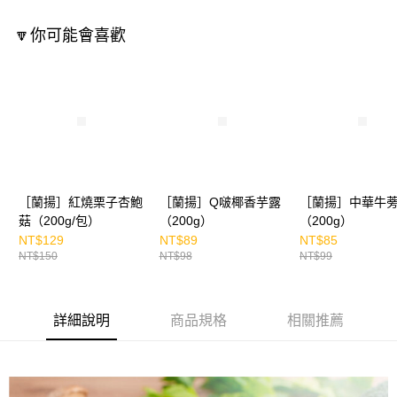
🔽你可能會喜歡
［蘭揚］紅燒栗子杏鮑
［蘭揚］Q啵椰香芋露
［蘭揚］中華牛
菇（200g/包）
（200g）
（200g）
NT$129
NT$89
NT$85
NT$150
NT$98
NT$99
詳細說明
商品規格
相關推薦