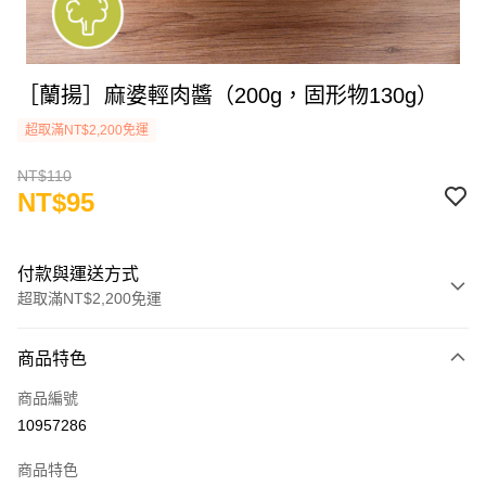
［蘭揚］麻婆輕肉醬（200g，固形物130g）
超取滿NT$2,200免運
NT$110
NT$95
付款與運送方式
超取滿NT$2,200免運
付款方式
商品特色
信用卡一次付款
商品編號
LINE Pay
10957286
Apple Pay
商品特色